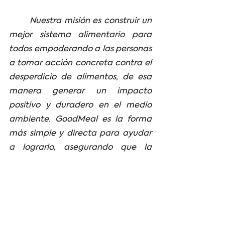
	Nuestra misión es construir un 
mejor sistema alimentario para 
todos empoderando a las personas 
a tomar acción concreta contra el 
desperdicio de alimentos, de esa 
manera generar un impacto 
positivo y duradero en el medio 
ambiente. GoodMeal es la forma 
más simple y directa para ayudar 
a lograrlo, asegurando que la 
comida producida sea equivalente 
a la comida consumida.  
Descarga la app, regístrate y 
empieza a salvar el excedente de 